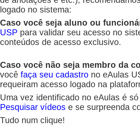
de anotações e etc.), recomendamo
logado no sistema:
Caso você seja aluno ou funcioná
USP
para validar seu acesso no sis
conteúdos de acesso exclusivo.
Caso você não seja membro da 
você
faça seu cadastro
no eAulas US
requeiram acesso logado na platafor
Uma vez identificado no eAulas é só
Pesquisar vídeos
e se surpreenda co
Tudo num clique!