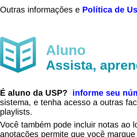
Outras informações e
Política de U
Aluno
Assista, apre
É aluno da USP?
informe seu nú
sistema, e tenha acesso a outras fac
playlists.
Você também pode incluir notas ao l
anotações permite que você marque 