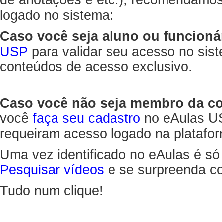
de anotações e etc.), recomendamo
logado no sistema:
Caso você seja aluno ou funcioná
USP
para validar seu acesso no sis
conteúdos de acesso exclusivo.
Caso você não seja membro da 
você
faça seu cadastro
no eAulas US
requeiram acesso logado na platafor
Uma vez identificado no eAulas é só
Pesquisar vídeos
e se surpreenda co
Tudo num clique!