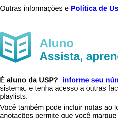
Outras informações e
Política de U
Aluno
Assista, apre
É aluno da USP?
informe seu nú
sistema, e tenha acesso a outras fac
playlists.
Você também pode incluir notas ao l
anotações permite que você marque 