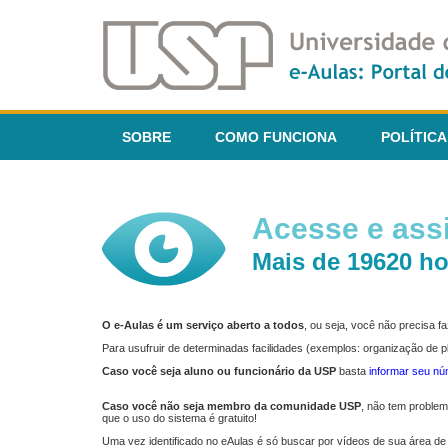
SOBRE
COMO FUNCIONA
POLÍTICA
Acesse e assi
Mais de 19620 ho
O e-Aulas é um serviço aberto a todos
, ou seja, você não precisa 
Para usufruir de determinadas facilidades (exemplos: organização de
Caso você seja aluno ou funcionário da USP
basta
informar seu n
Caso você não seja membro da comunidade USP
, não tem proble
que o uso do sistema é gratuito!
Uma vez identificado no eAulas é só buscar por vídeos de sua área de