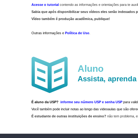
Acesse o tutorial
contendo as informações e orientações para te auxil
Sabia que após disponibilizar seus vídeos eles serão indexados p
Vídeo também é produção acadêmica, publique!
Outras informações e
Política de Uso
.
Aluno
Assista, aprenda
É aluno da USP?
informe seu número USP e senha USP
para vali
Você também pode incluir notas ao longo das videoaulas que são ofe
É estudante de outras instituições de ensino?
não tem problema, e