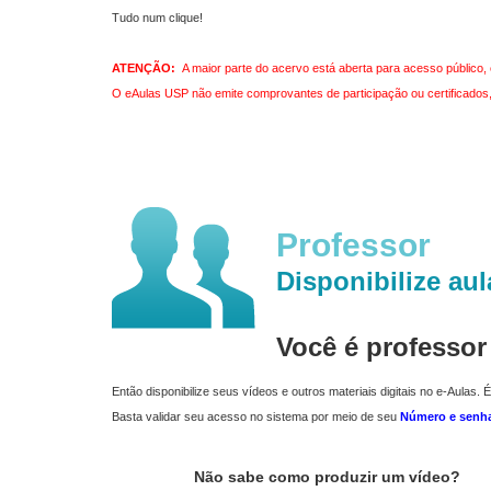
Tudo num clique!
ATENÇÃO:
A maior parte do acervo está aberta para acesso público, 
O eAulas USP não emite comprovantes de participação ou certificados, 
Professor
Disponibilize aul
Você é professo
Então disponibilize seus vídeos e outros materiais digitais no e-Aulas. É
Basta validar seu acesso no sistema por meio de seu
Número e senh
Não sabe como produzir um vídeo?