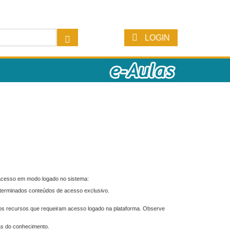
LOGIN
 acesso em modo logado no sistema:
eterminados conteúdos de acesso exclusivo.
os recursos que requeiram acesso logado na plataforma. Observe
as do conhecimento.