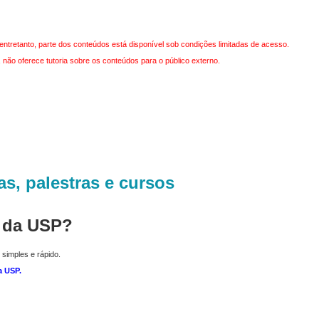
entretanto, parte dos conteúdos está disponível sob condições limitadas de acesso.
não oferece tutoria sobre os conteúdos para o público externo.
as, palestras e cursos
r da USP?
 simples e rápido.
a USP
.