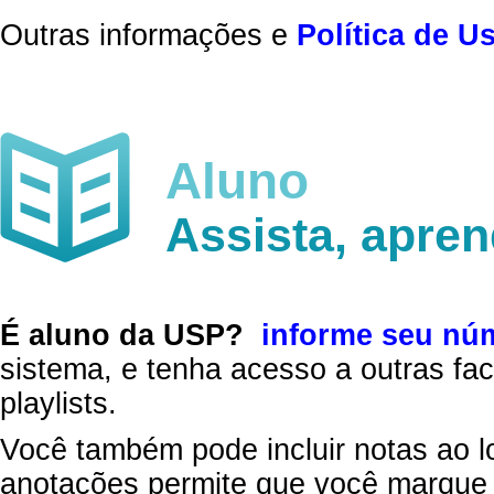
Outras informações e
Política de U
Aluno
Assista, apre
É aluno da USP?
informe seu nú
sistema, e tenha acesso a outras fac
playlists.
Você também pode incluir notas ao l
anotações permite que você marque 