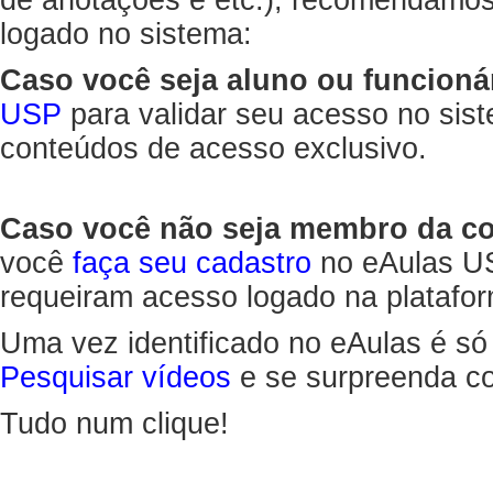
de anotações e etc.), recomendamo
logado no sistema:
Caso você seja aluno ou funcioná
USP
para validar seu acesso no sis
conteúdos de acesso exclusivo.
Caso você não seja membro da 
você
faça seu cadastro
no eAulas US
requeiram acesso logado na platafor
Uma vez identificado no eAulas é só
Pesquisar vídeos
e se surpreenda co
Tudo num clique!