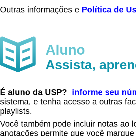
Outras informações e
Política de U
Aluno
Assista, apre
É aluno da USP?
informe seu nú
sistema, e tenha acesso a outras fac
playlists.
Você também pode incluir notas ao l
anotações permite que você marque 