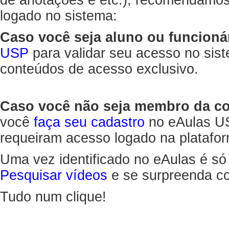
de anotações e etc.), recomendamo
logado no sistema:
Caso você seja aluno ou funcioná
USP
para validar seu acesso no sis
conteúdos de acesso exclusivo.
Caso você não seja membro da 
você
faça seu cadastro
no eAulas US
requeiram acesso logado na platafor
Uma vez identificado no eAulas é só
Pesquisar vídeos
e se surpreenda co
Tudo num clique!