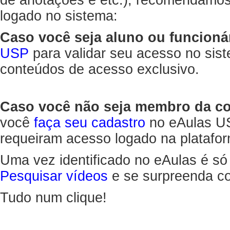
de anotações e etc.), recomendamo
logado no sistema:
Caso você seja aluno ou funcioná
USP
para validar seu acesso no sis
conteúdos de acesso exclusivo.
Caso você não seja membro da 
você
faça seu cadastro
no eAulas US
requeiram acesso logado na platafor
Uma vez identificado no eAulas é só
Pesquisar vídeos
e se surpreenda co
Tudo num clique!