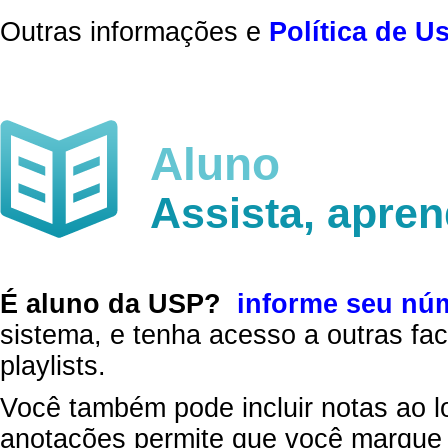
Outras informações e
Política de U
Aluno
Assista, apre
É aluno da USP?
informe seu nú
sistema, e tenha acesso a outras fac
playlists.
Você também pode incluir notas ao l
anotações permite que você marque 