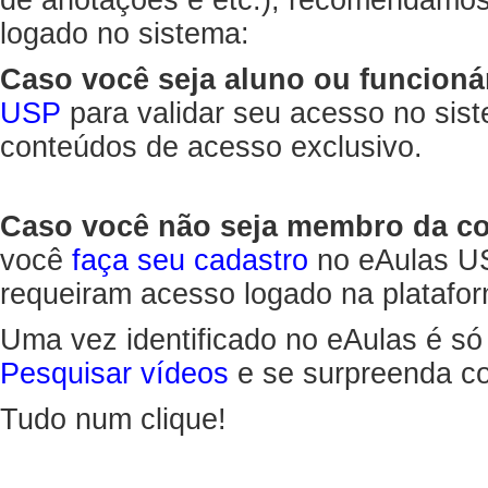
de anotações e etc.), recomendamo
logado no sistema:
Caso você seja aluno ou funcioná
USP
para validar seu acesso no sis
conteúdos de acesso exclusivo.
Caso você não seja membro da 
você
faça seu cadastro
no eAulas US
requeiram acesso logado na platafor
Uma vez identificado no eAulas é só
Pesquisar vídeos
e se surpreenda co
Tudo num clique!