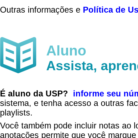
Outras informações e
Política de U
Aluno
Assista, apre
É aluno da USP?
informe seu nú
sistema, e tenha acesso a outras fac
playlists.
Você também pode incluir notas ao l
anotações permite que você marque 