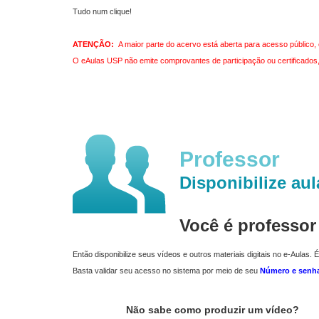
Tudo num clique!
ATENÇÃO:
A maior parte do acervo está aberta para acesso público, 
O eAulas USP não emite comprovantes de participação ou certificados, 
Professor
Disponibilize aul
Você é professo
Então disponibilize seus vídeos e outros materiais digitais no e-Aulas. É
Basta validar seu acesso no sistema por meio de seu
Número e senh
Não sabe como produzir um vídeo?