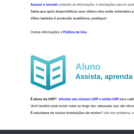
Acesse o tutorial
contendo as informações e orientações para te auxil
Sabia que após disponibilizar seus vídeos eles serão indexados p
Vídeo também é produção acadêmica, publique!
Outras informações e
Política de Uso
.
Aluno
Assista, aprenda
É aluno da USP?
informe seu número USP e senha USP
para vali
Você também pode incluir notas ao longo das videoaulas que são ofe
É estudante de outras instituições de ensino?
não tem problema, e