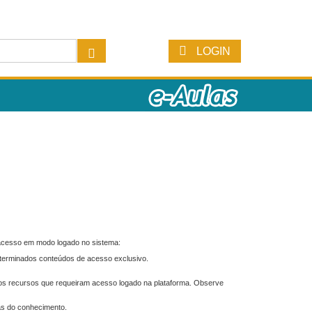
LOGIN
 acesso em modo logado no sistema:
eterminados conteúdos de acesso exclusivo.
os recursos que requeiram acesso logado na plataforma. Observe
as do conhecimento.