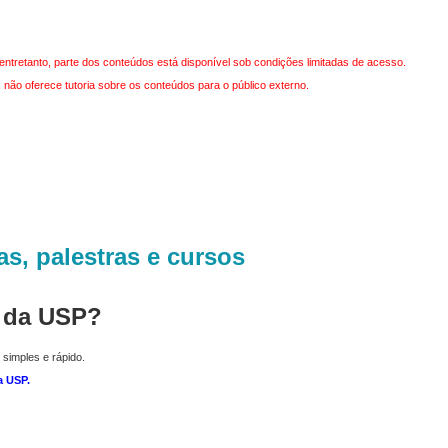
entretanto, parte dos conteúdos está disponível sob condições limitadas de acesso.
não oferece tutoria sobre os conteúdos para o público externo.
as, palestras e cursos
r da USP?
 simples e rápido.
a USP
.