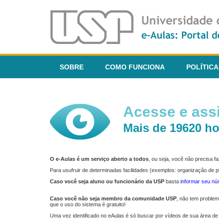
SOBRE
COMO FUNCIONA
POLÍTICA
Acesse e assi
Mais de 19620 ho
O e-Aulas é um serviço aberto a todos
, ou seja, você não precisa 
Para usufruir de determinadas facilidades (exemplos: organização de
Caso você seja aluno ou funcionário da USP
basta
informar seu n
Caso você não seja membro da comunidade USP
, não tem proble
que o uso do sistema é gratuito!
Uma vez identificado no eAulas é só buscar por vídeos de sua área de