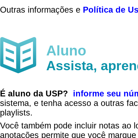
Outras informações e
Política de U
Aluno
Assista, apre
É aluno da USP?
informe seu nú
sistema, e tenha acesso a outras fac
playlists.
Você também pode incluir notas ao l
anotações permite que você marque 