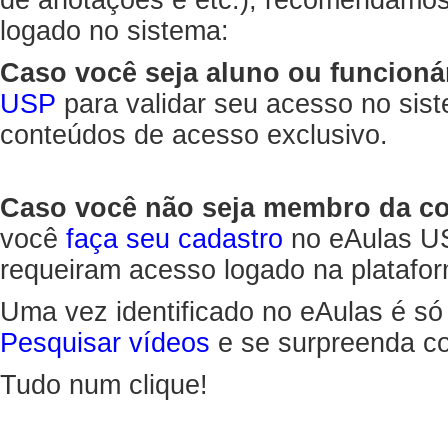
de anotações e etc.), recomendamo
logado no sistema:
Caso você seja aluno ou funcioná
USP
para validar seu acesso no sis
conteúdos de acesso exclusivo.
Caso você não seja membro da 
você
faça seu cadastro
no eAulas US
requeiram acesso logado na platafor
Uma vez identificado no eAulas é só
Pesquisar vídeos
e se surpreenda co
Tudo num clique!