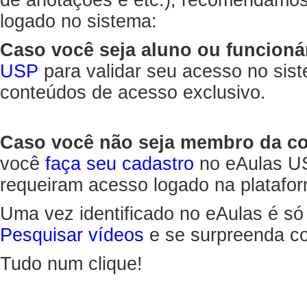
de anotações e etc.), recomendamo
logado no sistema:
Caso você seja aluno ou funcioná
USP
para validar seu acesso no sis
conteúdos de acesso exclusivo.
Caso você não seja membro da 
você
faça seu cadastro
no eAulas US
requeiram acesso logado na platafor
Uma vez identificado no eAulas é só
Pesquisar vídeos
e se surpreenda co
Tudo num clique!