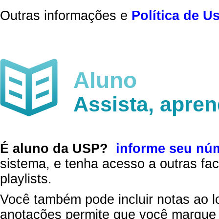
Outras informações e
Política de U
Aluno
Assista, apre
É aluno da USP?
informe seu nú
sistema, e tenha acesso a outras fac
playlists.
Você também pode incluir notas ao l
anotações permite que você marque 