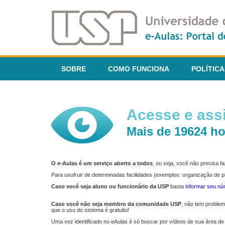
SOBRE
COMO FUNCIONA
POLÍTICA
Acesse e assi
Mais de 19624 ho
O e-Aulas é um serviço aberto a todos
, ou seja, você não precisa 
Para usufruir de determinadas facilidades (exemplos: organização de
Caso você seja aluno ou funcionário da USP
basta
informar seu n
Caso você não seja membro da comunidade USP
, não tem proble
que o uso do sistema é gratuito!
Uma vez identificado no eAulas é só buscar por vídeos de sua área de