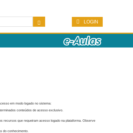
LOGIN
 acesso em modo logado no sistema:
eterminados conteúdos de acesso exclusivo.
os recursos que requeiram acesso logado na plataforma. Observe
as do conhecimento.