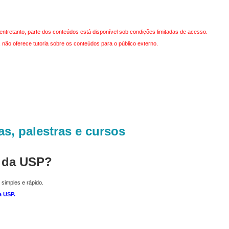
entretanto, parte dos conteúdos está disponível sob condições limitadas de acesso.
não oferece tutoria sobre os conteúdos para o público externo.
as, palestras e cursos
r da USP?
 simples e rápido.
a USP
.