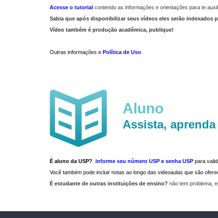
Acesse o tutorial
contendo as informações e orientações para te auxil
Sabia que após disponibilizar seus vídeos eles serão indexados p
Vídeo também é produção acadêmica, publique!
Outras informações e
Política de Uso
.
Aluno
Assista, aprenda
É aluno da USP?
informe seu número USP e senha USP
para vali
Você também pode incluir notas ao longo das videoaulas que são ofe
É estudante de outras instituições de ensino?
não tem problema, e