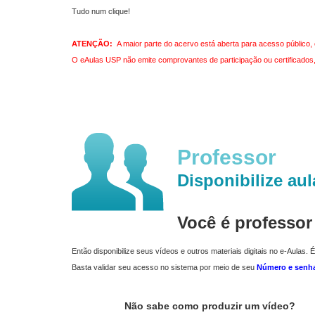
Tudo num clique!
ATENÇÃO:
A maior parte do acervo está aberta para acesso público, 
O eAulas USP não emite comprovantes de participação ou certificados, 
Professor
Disponibilize aul
Você é professo
Então disponibilize seus vídeos e outros materiais digitais no e-Aulas. É
Basta validar seu acesso no sistema por meio de seu
Número e senh
Não sabe como produzir um vídeo?