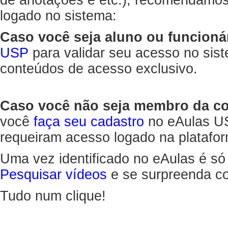
de anotações e etc.), recomendamo
logado no sistema:
Caso você seja aluno ou funcioná
USP
para validar seu acesso no sis
conteúdos de acesso exclusivo.
Caso você não seja membro da 
você
faça seu cadastro
no eAulas US
requeiram acesso logado na platafor
Uma vez identificado no eAulas é só
Pesquisar vídeos
e se surpreenda co
Tudo num clique!