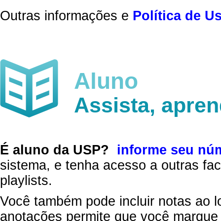
Outras informações e
Política de U
Aluno
Assista, apre
É aluno da USP?
informe seu nú
sistema, e tenha acesso a outras fac
playlists.
Você também pode incluir notas ao l
anotações permite que você marque 