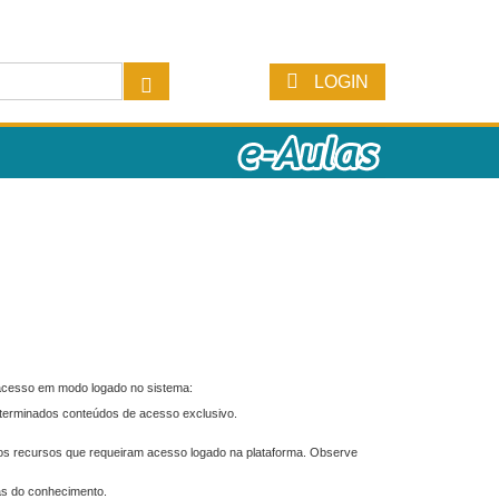
LOGIN
 acesso em modo logado no sistema:
eterminados conteúdos de acesso exclusivo.
os recursos que requeiram acesso logado na plataforma. Observe
as do conhecimento.