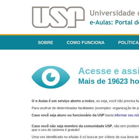
SOBRE
COMO FUNCIONA
POLÍTICA
Acesse e assi
Mais de 19623 ho
O e-Aulas é um serviço aberto a todos
, ou seja, você não precisa 
Para usufruir de determinadas facilidades (exemplos: organização de
Caso você seja aluno ou funcionário da USP
basta
informar seu n
Caso você não seja membro da comunidade USP
, não tem proble
que o uso do sistema é gratuito!
Uma vez identificado no eAulas é só buscar por vídeos de sua área de