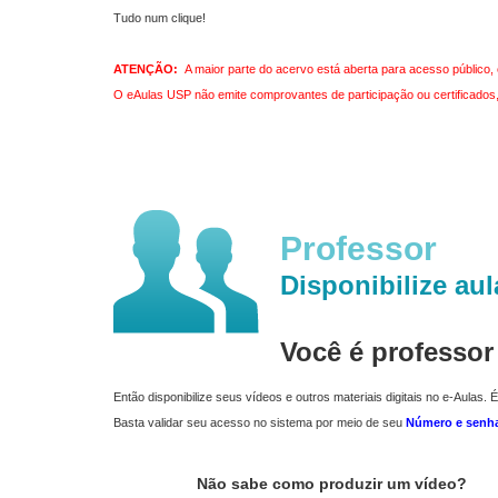
Tudo num clique!
ATENÇÃO:
A maior parte do acervo está aberta para acesso público, 
O eAulas USP não emite comprovantes de participação ou certificados, 
Professor
Disponibilize aul
Você é professo
Então disponibilize seus vídeos e outros materiais digitais no e-Aulas. É
Basta validar seu acesso no sistema por meio de seu
Número e senh
Não sabe como produzir um vídeo?