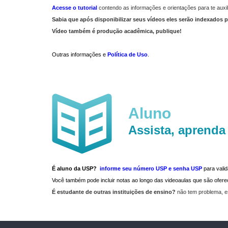
Acesse o tutorial
contendo as informações e orientações para te auxil
Sabia que após disponibilizar seus vídeos eles serão indexados p
Vídeo também é produção acadêmica, publique!
Outras informações e
Política de Uso
.
Aluno
Assista, aprenda
É aluno da USP?
informe seu número USP e senha USP
para vali
Você também pode incluir notas ao longo das videoaulas que são ofe
É estudante de outras instituições de ensino?
não tem problema, e