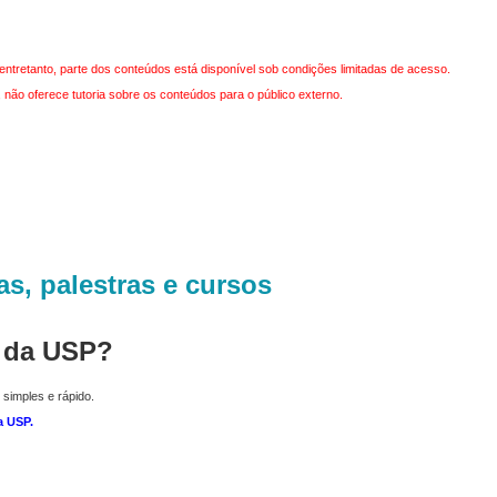
entretanto, parte dos conteúdos está disponível sob condições limitadas de acesso.
não oferece tutoria sobre os conteúdos para o público externo.
as, palestras e cursos
r da USP?
 simples e rápido.
a USP
.