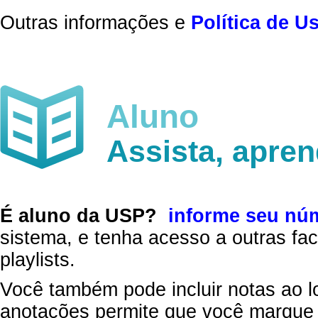
Outras informações e
Política de U
Aluno
Assista, apre
É aluno da USP?
informe seu nú
sistema, e tenha acesso a outras fac
playlists.
Você também pode incluir notas ao l
anotações permite que você marque 