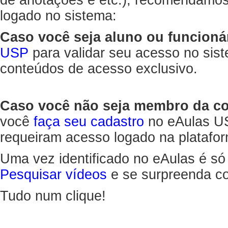
de anotações e etc.), recomendamo
logado no sistema:
Caso você seja aluno ou funcioná
USP
para validar seu acesso no sis
conteúdos de acesso exclusivo.
Caso você não seja membro da 
você
faça seu cadastro
no eAulas US
requeiram acesso logado na platafor
Uma vez identificado no eAulas é só
Pesquisar vídeos
e se surpreenda co
Tudo num clique!