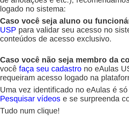
de anotações e etc.), recomendamo
logado no sistema:
Caso você seja aluno ou funcioná
USP
para validar seu acesso no sis
conteúdos de acesso exclusivo.
Caso você não seja membro da 
você
faça seu cadastro
no eAulas US
requeiram acesso logado na platafor
Uma vez identificado no eAulas é só
Pesquisar vídeos
e se surpreenda co
Tudo num clique!