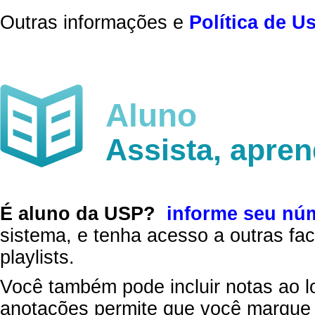
Outras informações e
Política de U
Aluno
Assista, apre
É aluno da USP?
informe seu nú
sistema, e tenha acesso a outras fac
playlists.
Você também pode incluir notas ao l
anotações permite que você marque 