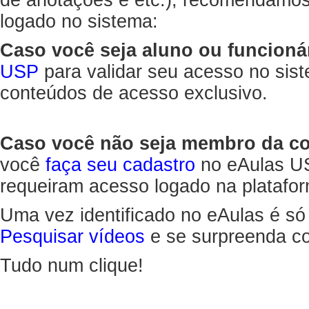
de anotações e etc.), recomendamo
logado no sistema:
Caso você seja aluno ou funcioná
USP
para validar seu acesso no sis
conteúdos de acesso exclusivo.
Caso você não seja membro da 
você
faça seu cadastro
no eAulas US
requeiram acesso logado na platafor
Uma vez identificado no eAulas é só
Pesquisar vídeos
e se surpreenda co
Tudo num clique!