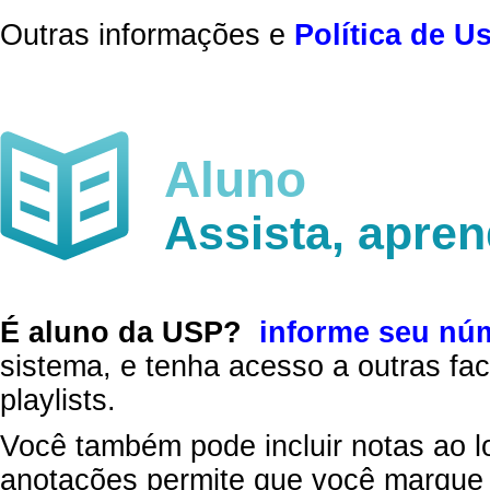
Outras informações e
Política de U
Aluno
Assista, apre
É aluno da USP?
informe seu nú
sistema, e tenha acesso a outras fac
playlists.
Você também pode incluir notas ao l
anotações permite que você marque 