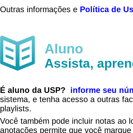
Outras informações e
Política de U
Aluno
Assista, apre
É aluno da USP?
informe seu nú
sistema, e tenha acesso a outras fac
playlists.
Você também pode incluir notas ao l
anotações permite que você marque 