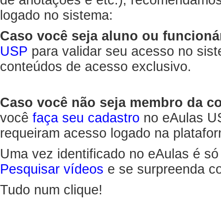
de anotações e etc.), recomendamo
logado no sistema:
Caso você seja aluno ou funcioná
USP
para validar seu acesso no sis
conteúdos de acesso exclusivo.
Caso você não seja membro da 
você
faça seu cadastro
no eAulas US
requeiram acesso logado na platafor
Uma vez identificado no eAulas é só
Pesquisar vídeos
e se surpreenda co
Tudo num clique!