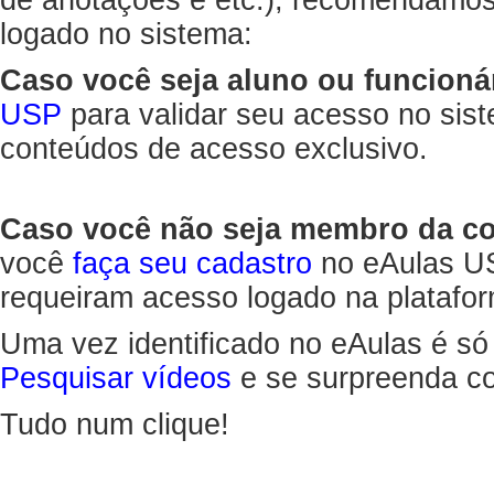
de anotações e etc.), recomendamo
logado no sistema:
Caso você seja aluno ou funcioná
USP
para validar seu acesso no sis
conteúdos de acesso exclusivo.
Caso você não seja membro da 
você
faça seu cadastro
no eAulas US
requeiram acesso logado na platafor
Uma vez identificado no eAulas é só
Pesquisar vídeos
e se surpreenda co
Tudo num clique!