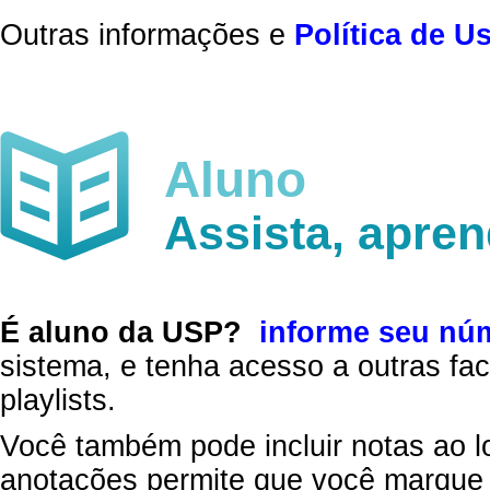
Outras informações e
Política de U
Aluno
Assista, apre
É aluno da USP?
informe seu nú
sistema, e tenha acesso a outras fac
playlists.
Você também pode incluir notas ao l
anotações permite que você marque 