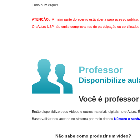
Tudo num clique!
ATENÇÃO:
A maior parte do acervo está aberta para acesso público, 
O eAulas USP não emite comprovantes de participação ou certificados, 
Professor
Disponibilize aul
Você é professo
Então disponibilize seus vídeos e outros materiais digitais no e-Aulas. É
Basta validar seu acesso no sistema por meio de seu
Número e senh
Não sabe como produzir um vídeo?