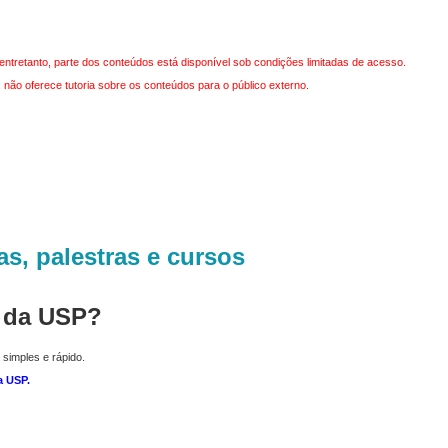
entretanto, parte dos conteúdos está disponível sob condições limitadas de acesso.
não oferece tutoria sobre os conteúdos para o público externo.
as, palestras e cursos
r da USP?
 simples e rápido.
a USP
.