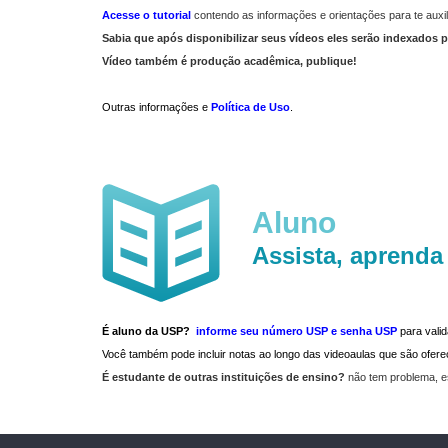
Acesse o tutorial
contendo as informações e orientações para te auxil
Sabia que após disponibilizar seus vídeos eles serão indexados p
Vídeo também é produção acadêmica, publique!
Outras informações e
Política de Uso
.
Aluno
Assista, aprenda
É aluno da USP?
informe seu número USP e senha USP
para vali
Você também pode incluir notas ao longo das videoaulas que são ofe
É estudante de outras instituições de ensino?
não tem problema, e