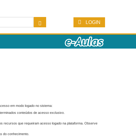
LOGIN
 acesso em modo logado no sistema:
eterminados conteúdos de acesso exclusivo.
os recursos que requeiram acesso logado na plataforma. Observe
as do conhecimento.