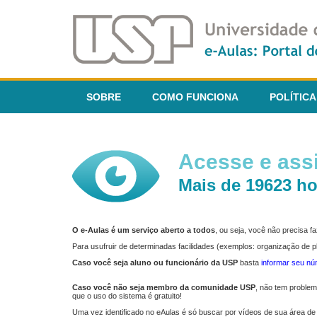
SOBRE
COMO FUNCIONA
POLÍTICA
Acesse e assi
Mais de 19623 ho
O e-Aulas é um serviço aberto a todos
, ou seja, você não precisa 
Para usufruir de determinadas facilidades (exemplos: organização de
Caso você seja aluno ou funcionário da USP
basta
informar seu n
Caso você não seja membro da comunidade USP
, não tem proble
que o uso do sistema é gratuito!
Uma vez identificado no eAulas é só buscar por vídeos de sua área de