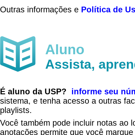
Outras informações e
Política de U
Aluno
Assista, apre
É aluno da USP?
informe seu nú
sistema, e tenha acesso a outras fac
playlists.
Você também pode incluir notas ao l
anotações permite que você marque 