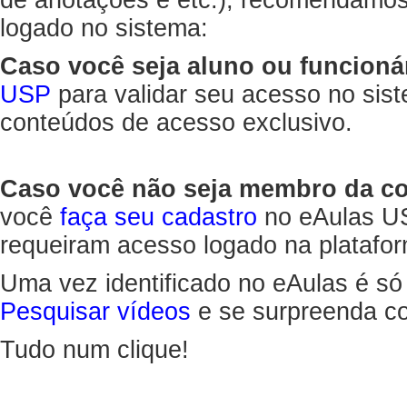
de anotações e etc.), recomendamo
logado no sistema:
Caso você seja aluno ou funcioná
USP
para validar seu acesso no sis
conteúdos de acesso exclusivo.
Caso você não seja membro da 
você
faça seu cadastro
no eAulas US
requeiram acesso logado na platafor
Uma vez identificado no eAulas é só
Pesquisar vídeos
e se surpreenda co
Tudo num clique!