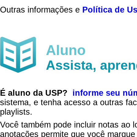
Outras informações e
Política de U
Aluno
Assista, apre
É aluno da USP?
informe seu nú
sistema, e tenha acesso a outras fac
playlists.
Você também pode incluir notas ao l
anotações permite que você marque 