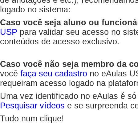
de anotações e etc.), recomendamo
logado no sistema:
Caso você seja aluno ou funcioná
USP
para validar seu acesso no sis
conteúdos de acesso exclusivo.
Caso você não seja membro da 
você
faça seu cadastro
no eAulas US
requeiram acesso logado na platafor
Uma vez identificado no eAulas é só
Pesquisar vídeos
e se surpreenda co
Tudo num clique!