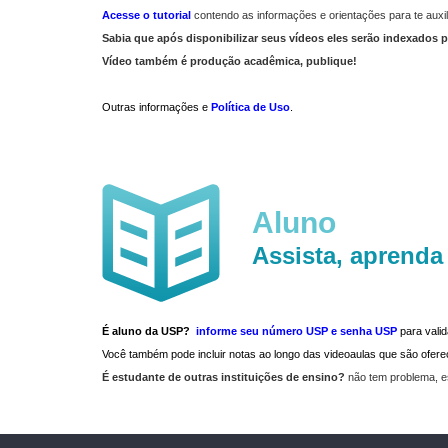
Acesse o tutorial
contendo as informações e orientações para te auxil
Sabia que após disponibilizar seus vídeos eles serão indexados p
Vídeo também é produção acadêmica, publique!
Outras informações e
Política de Uso
.
Aluno
Assista, aprenda
É aluno da USP?
informe seu número USP e senha USP
para vali
Você também pode incluir notas ao longo das videoaulas que são ofe
É estudante de outras instituições de ensino?
não tem problema, e