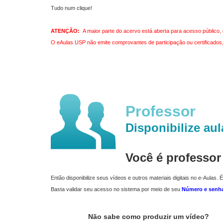
Tudo num clique!
ATENÇÃO:
A maior parte do acervo está aberta para acesso público, 
O eAulas USP não emite comprovantes de participação ou certificados, 
Professor
Disponibilize aul
Você é professo
Então disponibilize seus vídeos e outros materiais digitais no e-Aulas. É
Basta validar seu acesso no sistema por meio de seu
Número e senh
Não sabe como produzir um vídeo?