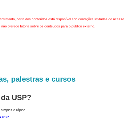
entretanto, parte dos conteúdos está disponível sob condições limitadas de acesso.
não oferece tutoria sobre os conteúdos para o público externo.
as, palestras e cursos
r da USP?
 simples e rápido.
a USP
.