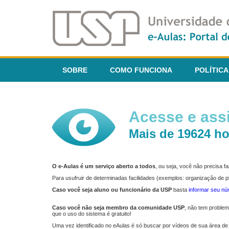
SOBRE
COMO FUNCIONA
POLÍTICA
Acesse e assi
Mais de 19624 ho
O e-Aulas é um serviço aberto a todos
, ou seja, você não precisa 
Para usufruir de determinadas facilidades (exemplos: organização de
Caso você seja aluno ou funcionário da USP
basta
informar seu n
Caso você não seja membro da comunidade USP
, não tem proble
que o uso do sistema é gratuito!
Uma vez identificado no eAulas é só buscar por vídeos de sua área de