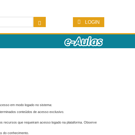
LOGIN
 acesso em modo logado no sistema:
eterminados conteúdos de acesso exclusivo.
os recursos que requeiram acesso logado na plataforma. Observe
as do conhecimento.