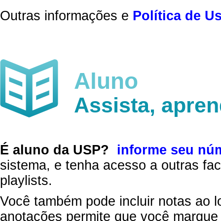
Outras informações e
Política de U
Aluno
Assista, apre
É aluno da USP?
informe seu nú
sistema, e tenha acesso a outras fac
playlists.
Você também pode incluir notas ao l
anotações permite que você marque 