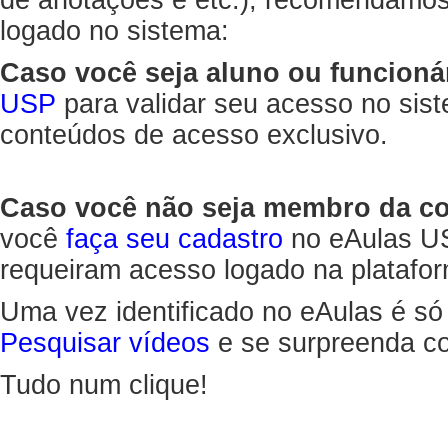
de anotações e etc.), recomendamo
logado no sistema:
Caso você seja aluno ou funcioná
USP
para validar seu acesso no sis
conteúdos de acesso exclusivo.
Caso você não seja membro da 
você
faça seu cadastro
no eAulas US
requeiram acesso logado na platafor
Uma vez identificado no eAulas é só
Pesquisar vídeos
e se surpreenda co
Tudo num clique!