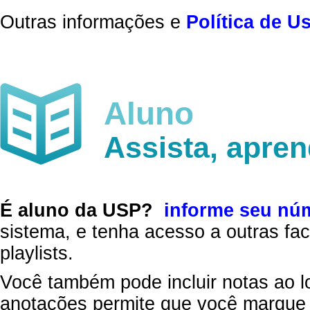
Outras informações e
Política de U
Aluno
Assista, apre
É aluno da USP?
informe seu nú
sistema, e tenha acesso a outras fac
playlists.
Você também pode incluir notas ao l
anotações permite que você marque 