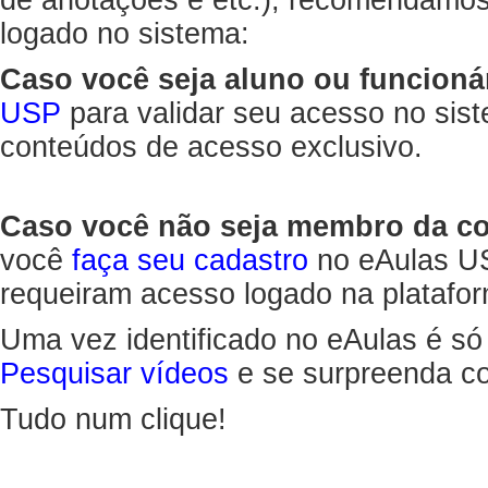
de anotações e etc.), recomendamo
logado no sistema:
Caso você seja aluno ou funcioná
USP
para validar seu acesso no sis
conteúdos de acesso exclusivo.
Caso você não seja membro da 
você
faça seu cadastro
no eAulas US
requeiram acesso logado na platafor
Uma vez identificado no eAulas é só
Pesquisar vídeos
e se surpreenda co
Tudo num clique!