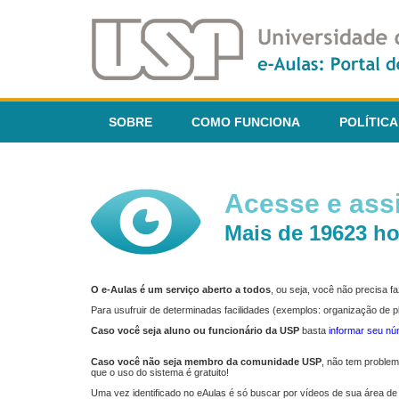
SOBRE
COMO FUNCIONA
POLÍTICA
Acesse e assi
Mais de 19623 ho
O e-Aulas é um serviço aberto a todos
, ou seja, você não precisa 
Para usufruir de determinadas facilidades (exemplos: organização de
Caso você seja aluno ou funcionário da USP
basta
informar seu n
Caso você não seja membro da comunidade USP
, não tem proble
que o uso do sistema é gratuito!
Uma vez identificado no eAulas é só buscar por vídeos de sua área de