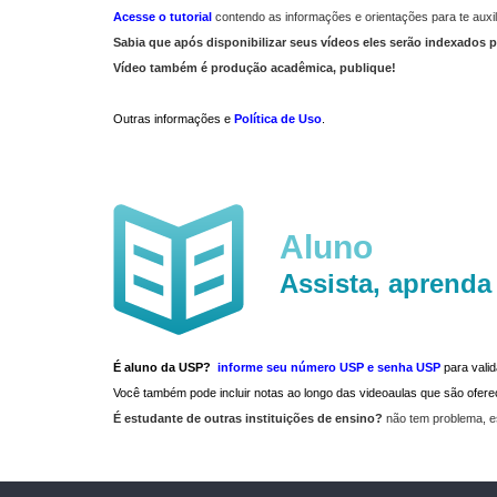
Acesse o tutorial
contendo as informações e orientações para te auxil
Sabia que após disponibilizar seus vídeos eles serão indexados p
Vídeo também é produção acadêmica, publique!
Outras informações e
Política de Uso
.
Aluno
Assista, aprenda
É aluno da USP?
informe seu número USP e senha USP
para vali
Você também pode incluir notas ao longo das videoaulas que são ofe
É estudante de outras instituições de ensino?
não tem problema, e