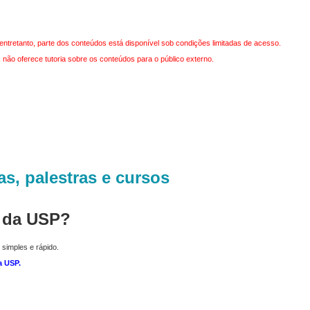
entretanto, parte dos conteúdos está disponível sob condições limitadas de acesso.
não oferece tutoria sobre os conteúdos para o público externo.
as, palestras e cursos
r da USP?
 simples e rápido.
a USP
.