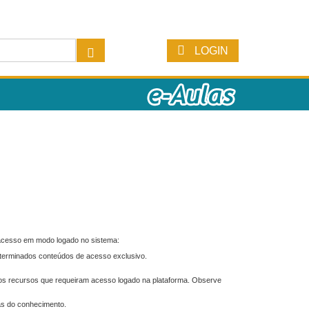
LOGIN
 acesso em modo logado no sistema:
eterminados conteúdos de acesso exclusivo.
os recursos que requeiram acesso logado na plataforma. Observe
as do conhecimento.