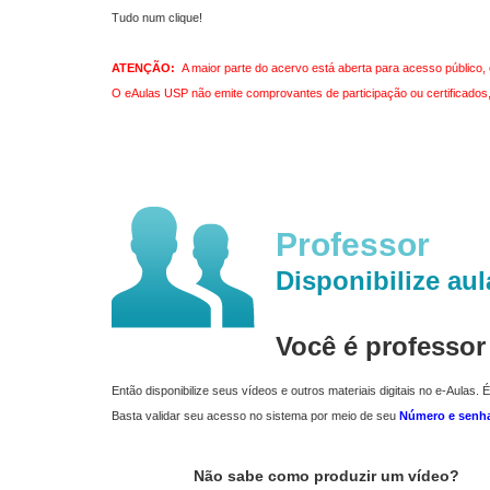
Tudo num clique!
ATENÇÃO:
A maior parte do acervo está aberta para acesso público, 
O eAulas USP não emite comprovantes de participação ou certificados, 
Professor
Disponibilize aul
Você é professo
Então disponibilize seus vídeos e outros materiais digitais no e-Aulas. É
Basta validar seu acesso no sistema por meio de seu
Número e senh
Não sabe como produzir um vídeo?