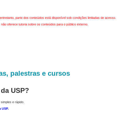
entretanto, parte dos conteúdos está disponível sob condições limitadas de acesso.
não oferece tutoria sobre os conteúdos para o público externo.
as, palestras e cursos
r da USP?
 simples e rápido.
a USP
.