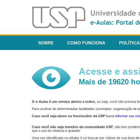
SOBRE
COMO FUNCIONA
POLÍTICA
Acesse e assi
Mais de 19620 ho
O e-Aulas é um serviço aberto a todos
, ou seja, você não precisa 
Para usufruir de determinadas facilidades (exemplos: organização de
Caso você seja aluno ou funcionário da USP
basta
informar seu n
Caso você não seja membro da comunidade USP
, não tem proble
que o uso do sistema é gratuito!
Uma vez identificado no eAulas é só buscar por vídeos de sua área de