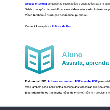
Acesse o tutorial
contendo as informações e orientações para te auxil
Sabia que após disponibilizar seus vídeos eles serão indexados p
Vídeo também é produção acadêmica, publique!
Outras informações e
Política de Uso
.
Aluno
Assista, aprenda
É aluno da USP?
informe seu número USP e senha USP
para vali
Você também pode incluir notas ao longo das videoaulas que são ofe
É estudante de outras instituições de ensino?
não tem problema, e