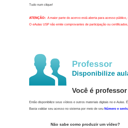
Tudo num clique!
ATENÇÃO:
A maior parte do acervo está aberta para acesso público, 
O eAulas USP não emite comprovantes de participação ou certificados, 
Professor
Disponibilize aul
Você é professo
Então disponibilize seus vídeos e outros materiais digitais no e-Aulas. É
Basta validar seu acesso no sistema por meio de seu
Número e senh
Não sabe como produzir um vídeo?