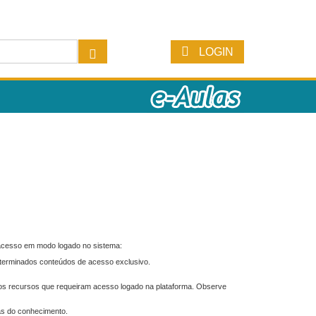
LOGIN
 acesso em modo logado no sistema:
eterminados conteúdos de acesso exclusivo.
os recursos que requeiram acesso logado na plataforma. Observe
as do conhecimento.