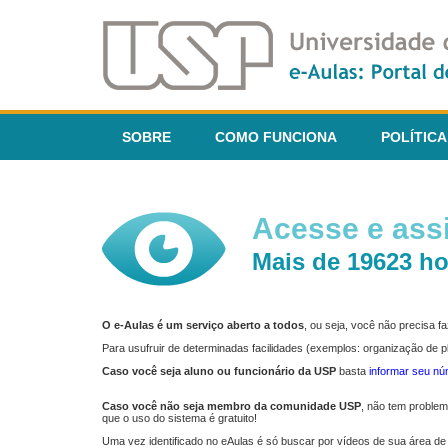
SOBRE
COMO FUNCIONA
POLÍTICA
Acesse e assi
Mais de 19623 ho
O e-Aulas é um serviço aberto a todos
, ou seja, você não precisa 
Para usufruir de determinadas facilidades (exemplos: organização de
Caso você seja aluno ou funcionário da USP
basta
informar seu n
Caso você não seja membro da comunidade USP
, não tem proble
que o uso do sistema é gratuito!
Uma vez identificado no eAulas é só buscar por vídeos de sua área de