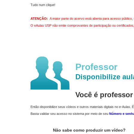
Tudo num clique!
ATENÇÃO:
A maior parte do acervo está aberta para acesso público, 
O eAulas USP não emite comprovantes de participação ou certificados, 
Professor
Disponibilize aul
Você é professo
Então disponibilize seus vídeos e outros materiais digitais no e-Aulas. É
Basta validar seu acesso no sistema por meio de seu
Número e senh
Não sabe como produzir um vídeo?