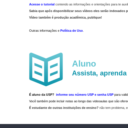
Acesse o tutorial
contendo as informações e orientações para te auxil
Sabia que após disponibilizar seus vídeos eles serão indexados p
Vídeo também é produção acadêmica, publique!
Outras informações e
Política de Uso
.
Aluno
Assista, aprenda
É aluno da USP?
informe seu número USP e senha USP
para vali
Você também pode incluir notas ao longo das videoaulas que são ofe
É estudante de outras instituições de ensino?
não tem problema, e