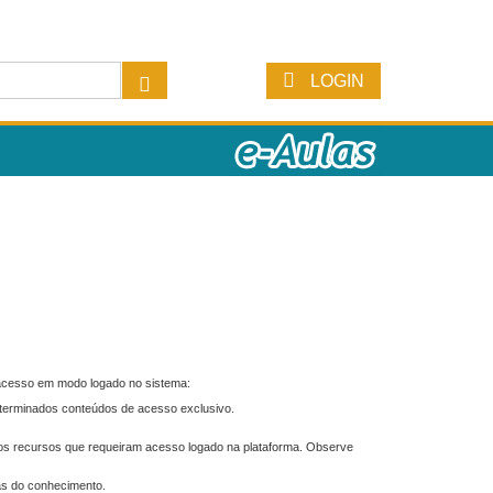
LOGIN
 acesso em modo logado no sistema:
eterminados conteúdos de acesso exclusivo.
os recursos que requeiram acesso logado na plataforma. Observe
as do conhecimento.