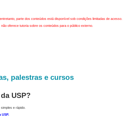
entretanto, parte dos conteúdos está disponível sob condições limitadas de acesso.
não oferece tutoria sobre os conteúdos para o público externo.
as, palestras e cursos
r da USP?
 simples e rápido.
a USP
.