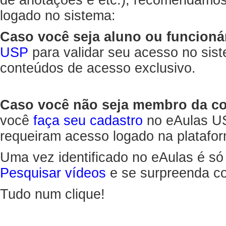
de anotações e etc.), recomendamo
logado no sistema:
Caso você seja aluno ou funcioná
USP
para validar seu acesso no sis
conteúdos de acesso exclusivo.
Caso você não seja membro da 
você
faça seu cadastro
no eAulas US
requeiram acesso logado na platafor
Uma vez identificado no eAulas é só
Pesquisar vídeos
e se surpreenda co
Tudo num clique!