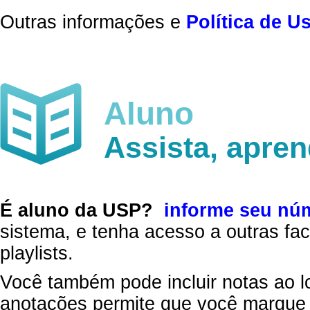
Outras informações e
Política de U
Aluno
Assista, apre
É aluno da USP?
informe seu nú
sistema, e tenha acesso a outras fac
playlists.
Você também pode incluir notas ao l
anotações permite que você marque 