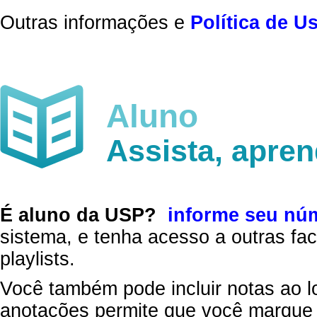
Outras informações e
Política de U
Aluno
Assista, apre
É aluno da USP?
informe seu nú
sistema, e tenha acesso a outras fac
playlists.
Você também pode incluir notas ao l
anotações permite que você marque 