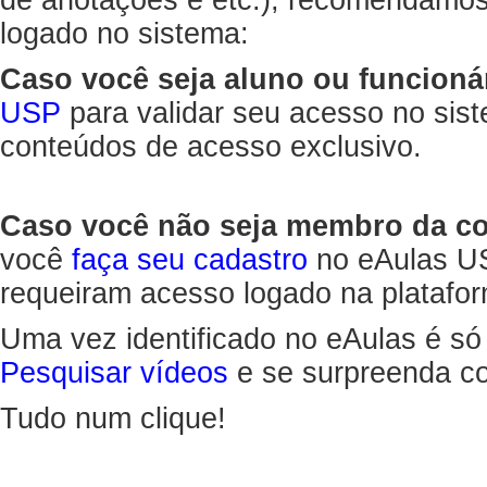
de anotações e etc.), recomendamo
logado no sistema:
Caso você seja aluno ou funcioná
USP
para validar seu acesso no sis
conteúdos de acesso exclusivo.
Caso você não seja membro da 
você
faça seu cadastro
no eAulas US
requeiram acesso logado na platafor
Uma vez identificado no eAulas é só
Pesquisar vídeos
e se surpreenda co
Tudo num clique!