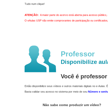
Tudo num clique!
ATENÇÃO:
A maior parte do acervo está aberta para acesso público, 
O eAulas USP não emite comprovantes de participação ou certificados, 
Professor
Disponibilize aul
Você é professo
Então disponibilize seus vídeos e outros materiais digitais no e-Aulas. É
Basta validar seu acesso no sistema por meio de seu
Número e senh
Não sabe como produzir um vídeo?