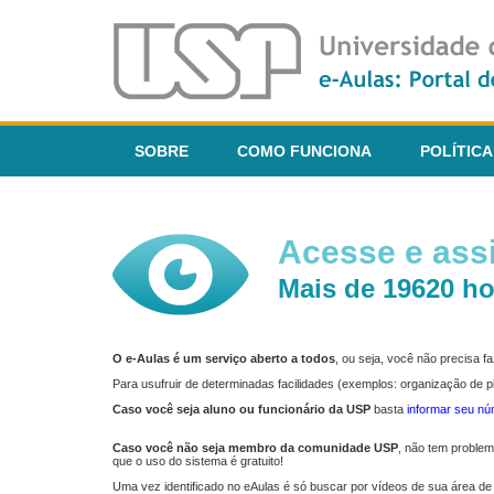
SOBRE
COMO FUNCIONA
POLÍTICA
Acesse e assi
Mais de 19620 ho
O e-Aulas é um serviço aberto a todos
, ou seja, você não precisa 
Para usufruir de determinadas facilidades (exemplos: organização de
Caso você seja aluno ou funcionário da USP
basta
informar seu n
Caso você não seja membro da comunidade USP
, não tem proble
que o uso do sistema é gratuito!
Uma vez identificado no eAulas é só buscar por vídeos de sua área de