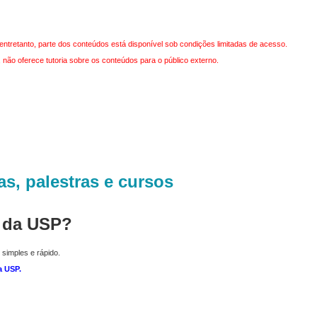
entretanto, parte dos conteúdos está disponível sob condições limitadas de acesso.
não oferece tutoria sobre os conteúdos para o público externo.
as, palestras e cursos
r da USP?
 simples e rápido.
a USP
.