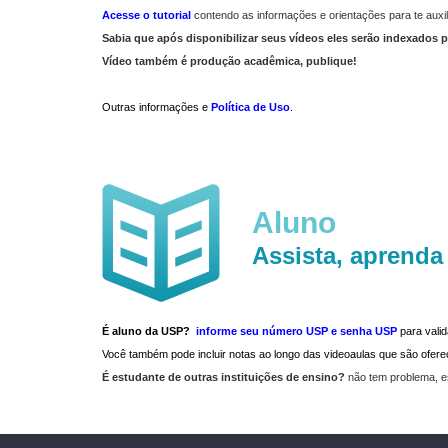
Acesse o tutorial
contendo as informações e orientações para te auxil
Sabia que após disponibilizar seus vídeos eles serão indexados p
Vídeo também é produção acadêmica, publique!
Outras informações e
Política de Uso
.
Aluno
Assista, aprenda
É aluno da USP?
informe seu número USP e senha USP
para vali
Você também pode incluir notas ao longo das videoaulas que são ofe
É estudante de outras instituições de ensino?
não tem problema, e