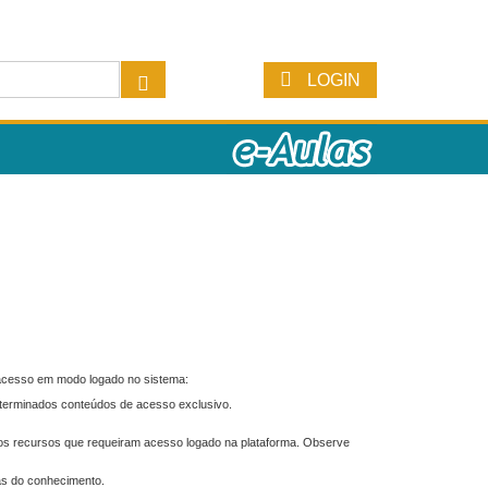
LOGIN
 acesso em modo logado no sistema:
eterminados conteúdos de acesso exclusivo.
os recursos que requeiram acesso logado na plataforma. Observe
as do conhecimento.