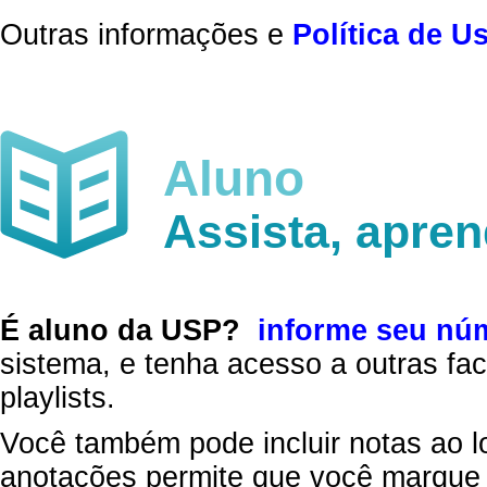
Outras informações e
Política de U
Aluno
Assista, apre
É aluno da USP?
informe seu nú
sistema, e tenha acesso a outras fac
playlists.
Você também pode incluir notas ao l
anotações permite que você marque 