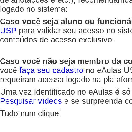
de anotações e etc.), recomendamo
logado no sistema:
Caso você seja aluno ou funcioná
USP
para validar seu acesso no sis
conteúdos de acesso exclusivo.
Caso você não seja membro da 
você
faça seu cadastro
no eAulas US
requeiram acesso logado na platafor
Uma vez identificado no eAulas é só
Pesquisar vídeos
e se surpreenda co
Tudo num clique!