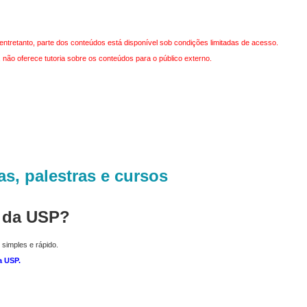
entretanto, parte dos conteúdos está disponível sob condições limitadas de acesso.
não oferece tutoria sobre os conteúdos para o público externo.
as, palestras e cursos
r da USP?
 simples e rápido.
a USP
.