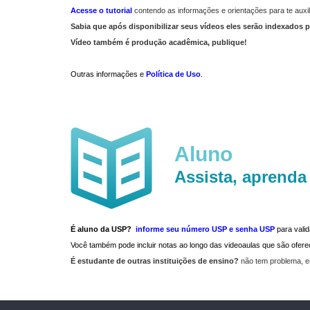
Acesse o tutorial
contendo as informações e orientações para te auxil
Sabia que após disponibilizar seus vídeos eles serão indexados p
Vídeo também é produção acadêmica, publique!
Outras informações e
Política de Uso
.
Aluno
Assista, aprenda
É aluno da USP?
informe seu número USP e senha USP
para vali
Você também pode incluir notas ao longo das videoaulas que são ofe
É estudante de outras instituições de ensino?
não tem problema, e