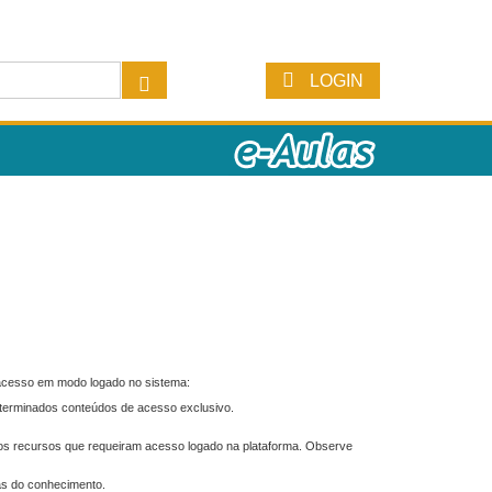
LOGIN
 acesso em modo logado no sistema:
eterminados conteúdos de acesso exclusivo.
os recursos que requeiram acesso logado na plataforma. Observe
as do conhecimento.