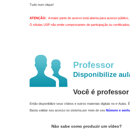
Tudo num clique!
ATENÇÃO:
A maior parte do acervo está aberta para acesso público, 
O eAulas USP não emite comprovantes de participação ou certificados, 
Professor
Disponibilize aul
Você é professo
Então disponibilize seus vídeos e outros materiais digitais no e-Aulas. É
Basta validar seu acesso no sistema por meio de seu
Número e senh
Não sabe como produzir um vídeo?