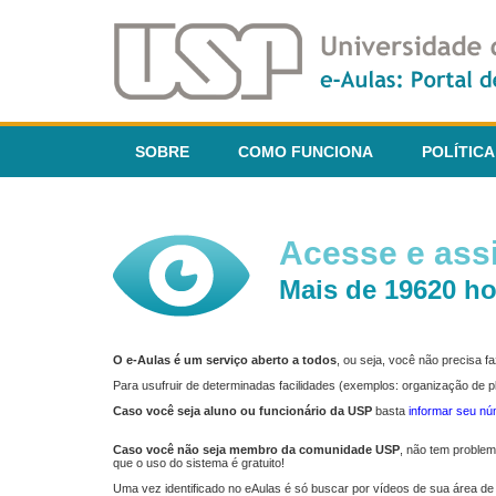
SOBRE
COMO FUNCIONA
POLÍTICA
Acesse e assi
Mais de 19620 ho
O e-Aulas é um serviço aberto a todos
, ou seja, você não precisa 
Para usufruir de determinadas facilidades (exemplos: organização de
Caso você seja aluno ou funcionário da USP
basta
informar seu n
Caso você não seja membro da comunidade USP
, não tem proble
que o uso do sistema é gratuito!
Uma vez identificado no eAulas é só buscar por vídeos de sua área de