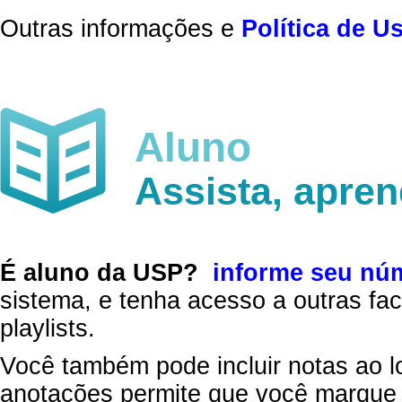
Outras informações e
Política de U
Aluno
Assista, apre
É aluno da USP?
informe seu nú
sistema, e tenha acesso a outras fac
playlists.
Você também pode incluir notas ao l
anotações permite que você marque 