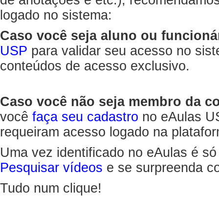
de anotações e etc.), recomendamo
logado no sistema:
Caso você seja aluno ou funcioná
USP
para validar seu acesso no sis
conteúdos de acesso exclusivo.
Caso você não seja membro da 
você
faça seu cadastro
no eAulas US
requeiram acesso logado na platafor
Uma vez identificado no eAulas é só
Pesquisar vídeos
e se surpreenda co
Tudo num clique!