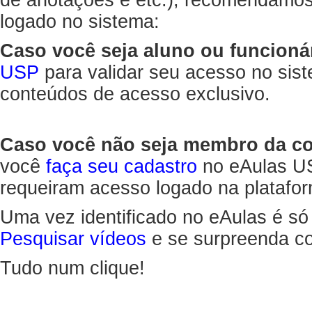
de anotações e etc.), recomendamo
logado no sistema:
Caso você seja aluno ou funcioná
USP
para validar seu acesso no sis
conteúdos de acesso exclusivo.
Caso você não seja membro da 
você
faça seu cadastro
no eAulas US
requeiram acesso logado na platafor
Uma vez identificado no eAulas é só
Pesquisar vídeos
e se surpreenda co
Tudo num clique!