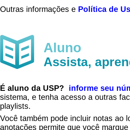
Outras informações e
Política de U
Aluno
Assista, apre
É aluno da USP?
informe seu nú
sistema, e tenha acesso a outras fac
playlists.
Você também pode incluir notas ao l
anotações permite que você marque 