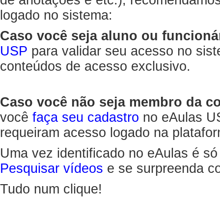
de anotações e etc.), recomendamo
logado no sistema:
Caso você seja aluno ou funcioná
USP
para validar seu acesso no sis
conteúdos de acesso exclusivo.
Caso você não seja membro da 
você
faça seu cadastro
no eAulas US
requeiram acesso logado na platafor
Uma vez identificado no eAulas é só
Pesquisar vídeos
e se surpreenda co
Tudo num clique!