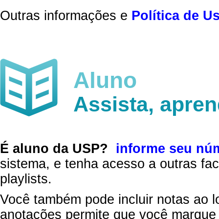
Outras informações e
Política de U
Aluno
Assista, apre
É aluno da USP?
informe seu nú
sistema, e tenha acesso a outras fac
playlists.
Você também pode incluir notas ao l
anotações permite que você marque 