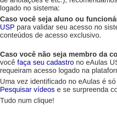
de anotações e etc.), recomendamo
logado no sistema:
Caso você seja aluno ou funcioná
USP
para validar seu acesso no sis
conteúdos de acesso exclusivo.
Caso você não seja membro da 
você
faça seu cadastro
no eAulas US
requeiram acesso logado na platafor
Uma vez identificado no eAulas é só
Pesquisar vídeos
e se surpreenda co
Tudo num clique!