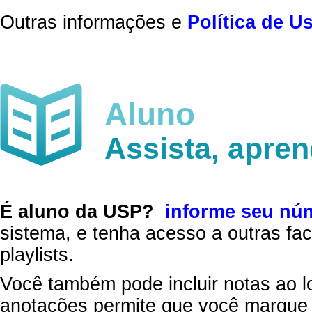
Outras informações e
Política de U
Aluno
Assista, apre
É aluno da USP?
informe seu nú
sistema, e tenha acesso a outras fac
playlists.
Você também pode incluir notas ao l
anotações permite que você marque 