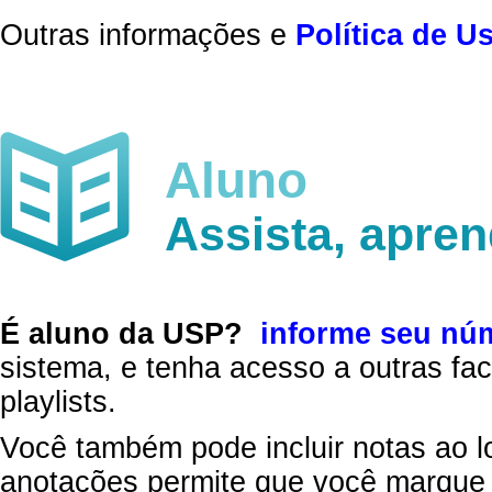
Outras informações e
Política de U
Aluno
Assista, apre
É aluno da USP?
informe seu nú
sistema, e tenha acesso a outras fac
playlists.
Você também pode incluir notas ao l
anotações permite que você marque 