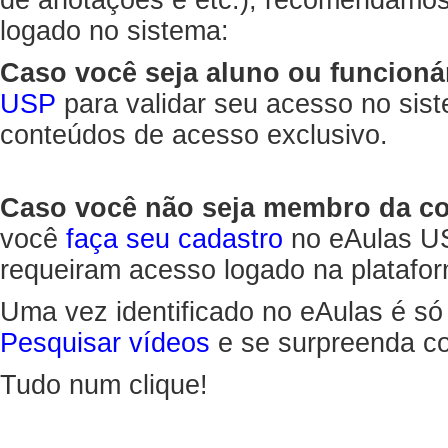
de anotações e etc.), recomendamo
logado no sistema:
Caso você seja aluno ou funcioná
USP
para validar seu acesso no sis
conteúdos de acesso exclusivo.
Caso você não seja membro da 
você
faça seu cadastro
no eAulas US
requeiram acesso logado na platafor
Uma vez identificado no eAulas é só
Pesquisar vídeos
e se surpreenda co
Tudo num clique!