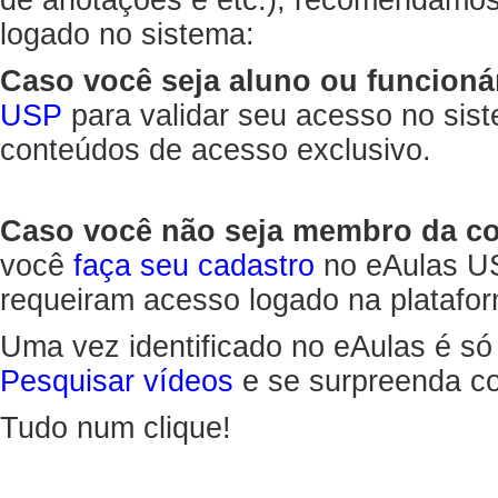
de anotações e etc.), recomendamo
logado no sistema:
Caso você seja aluno ou funcioná
USP
para validar seu acesso no sis
conteúdos de acesso exclusivo.
Caso você não seja membro da 
você
faça seu cadastro
no eAulas US
requeiram acesso logado na platafor
Uma vez identificado no eAulas é só
Pesquisar vídeos
e se surpreenda co
Tudo num clique!