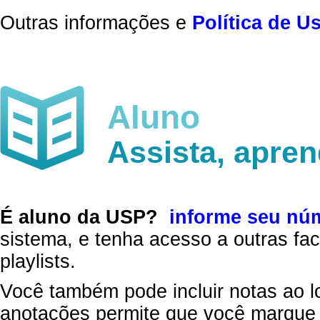
Outras informações e
Política de U
Aluno
Assista, apre
É aluno da USP?
informe seu nú
sistema, e tenha acesso a outras fac
playlists.
Você também pode incluir notas ao l
anotações permite que você marque 