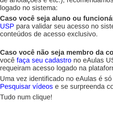
de anotações e etc.), recomendamo
logado no sistema:
Caso você seja aluno ou funcioná
USP
para validar seu acesso no sis
conteúdos de acesso exclusivo.
Caso você não seja membro da 
você
faça seu cadastro
no eAulas US
requeiram acesso logado na platafor
Uma vez identificado no eAulas é só
Pesquisar vídeos
e se surpreenda co
Tudo num clique!