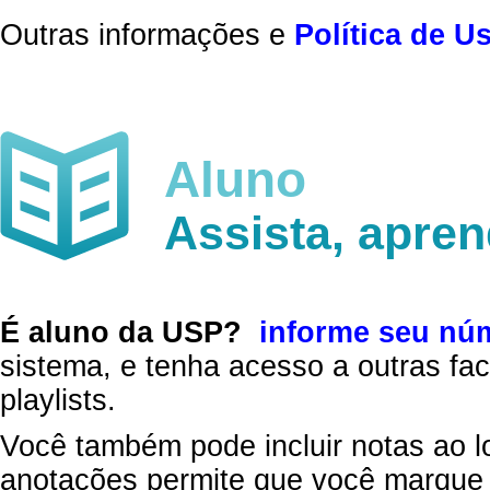
Outras informações e
Política de U
Aluno
Assista, apre
É aluno da USP?
informe seu nú
sistema, e tenha acesso a outras fac
playlists.
Você também pode incluir notas ao l
anotações permite que você marque 