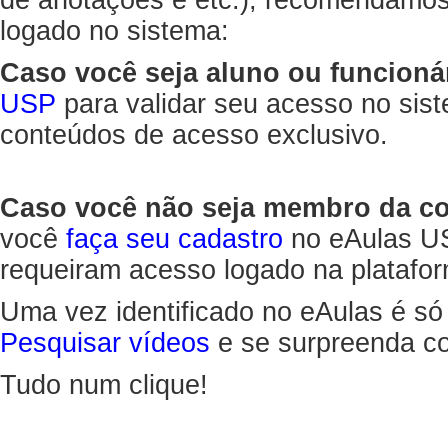
de anotações e etc.), recomendamo
logado no sistema:
Caso você seja aluno ou funcioná
USP
para validar seu acesso no sis
conteúdos de acesso exclusivo.
Caso você não seja membro da 
você
faça seu cadastro
no eAulas US
requeiram acesso logado na platafor
Uma vez identificado no eAulas é só
Pesquisar vídeos
e se surpreenda co
Tudo num clique!