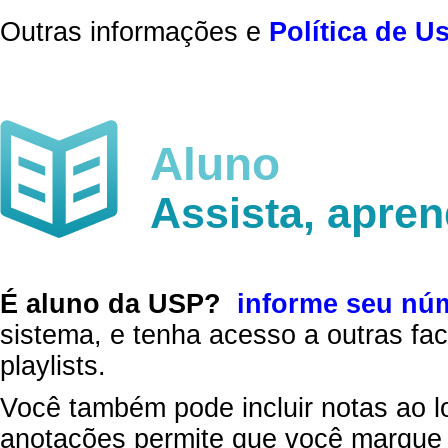
Outras informações e
Política de U
Aluno
Assista, apre
É aluno da USP?
informe seu nú
sistema, e tenha acesso a outras fac
playlists.
Você também pode incluir notas ao l
anotações permite que você marque 