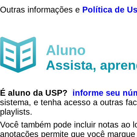
Outras informações e
Política de U
Aluno
Assista, apre
É aluno da USP?
informe seu nú
sistema, e tenha acesso a outras fac
playlists.
Você também pode incluir notas ao l
anotações permite que você marque 