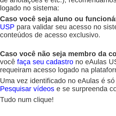
de anotações e etc.), recomendamo
logado no sistema:
Caso você seja aluno ou funcioná
USP
para validar seu acesso no sis
conteúdos de acesso exclusivo.
Caso você não seja membro da 
você
faça seu cadastro
no eAulas US
requeiram acesso logado na platafor
Uma vez identificado no eAulas é só
Pesquisar vídeos
e se surpreenda co
Tudo num clique!