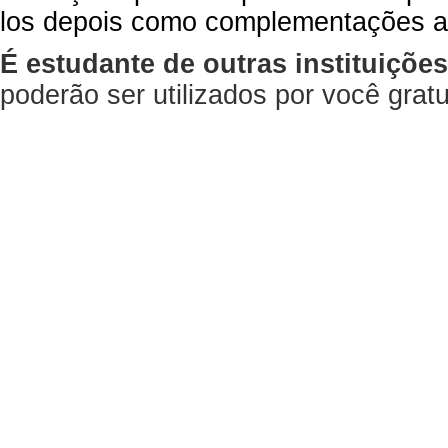
los depois como complementações a
É estudante de outras instituiçõe
poderão ser utilizados por você gra