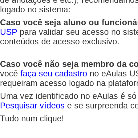
de anotações e etc.), recomendamo
logado no sistema:
Caso você seja aluno ou funcioná
USP
para validar seu acesso no sis
conteúdos de acesso exclusivo.
Caso você não seja membro da 
você
faça seu cadastro
no eAulas US
requeiram acesso logado na platafor
Uma vez identificado no eAulas é só
Pesquisar vídeos
e se surpreenda co
Tudo num clique!