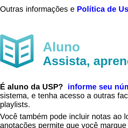
Outras informações e
Política de U
Aluno
Assista, apre
É aluno da USP?
informe seu nú
sistema, e tenha acesso a outras fac
playlists.
Você também pode incluir notas ao l
anotações permite que você marque 