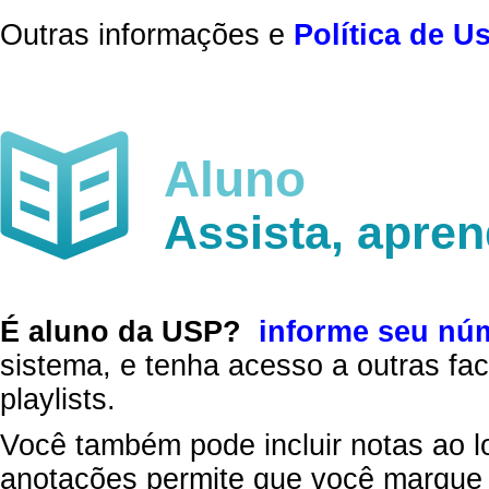
Outras informações e
Política de U
Aluno
Assista, apre
É aluno da USP?
informe seu nú
sistema, e tenha acesso a outras fac
playlists.
Você também pode incluir notas ao l
anotações permite que você marque 