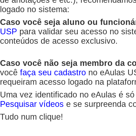
de anotações e etc.), recomendamo
logado no sistema:
Caso você seja aluno ou funcioná
USP
para validar seu acesso no sis
conteúdos de acesso exclusivo.
Caso você não seja membro da 
você
faça seu cadastro
no eAulas US
requeiram acesso logado na platafor
Uma vez identificado no eAulas é só
Pesquisar vídeos
e se surpreenda co
Tudo num clique!