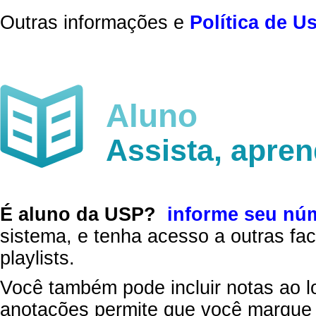
Outras informações e
Política de U
Aluno
Assista, apre
É aluno da USP?
informe seu nú
sistema, e tenha acesso a outras fac
playlists.
Você também pode incluir notas ao l
anotações permite que você marque 