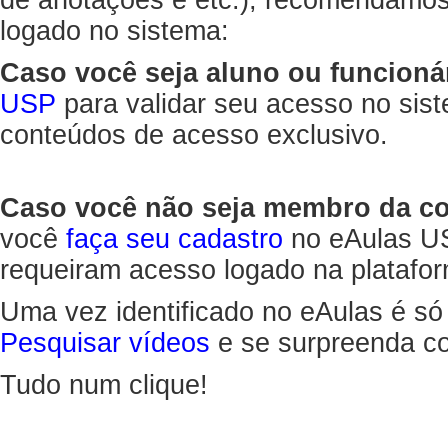
de anotações e etc.), recomendamo
logado no sistema:
Caso você seja aluno ou funcioná
USP
para validar seu acesso no sis
conteúdos de acesso exclusivo.
Caso você não seja membro da 
você
faça seu cadastro
no eAulas US
requeiram acesso logado na platafor
Uma vez identificado no eAulas é só
Pesquisar vídeos
e se surpreenda co
Tudo num clique!