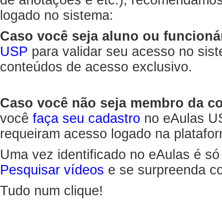
de anotações e etc.), recomendamo
logado no sistema:
Caso você seja aluno ou funcioná
USP
para validar seu acesso no sis
conteúdos de acesso exclusivo.
Caso você não seja membro da 
você
faça seu cadastro
no eAulas US
requeiram acesso logado na platafor
Uma vez identificado no eAulas é só
Pesquisar vídeos
e se surpreenda co
Tudo num clique!