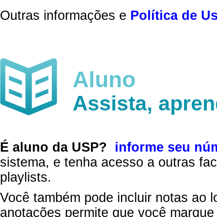
Outras informações e
Política de U
Aluno
Assista, apre
É aluno da USP?
informe seu nú
sistema, e tenha acesso a outras fac
playlists.
Você também pode incluir notas ao l
anotações permite que você marque 