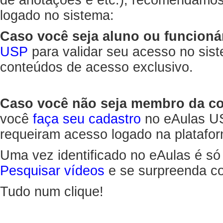
de anotações e etc.), recomendamo
logado no sistema:
Caso você seja aluno ou funcioná
USP
para validar seu acesso no sis
conteúdos de acesso exclusivo.
Caso você não seja membro da 
você
faça seu cadastro
no eAulas US
requeiram acesso logado na platafor
Uma vez identificado no eAulas é só
Pesquisar vídeos
e se surpreenda co
Tudo num clique!