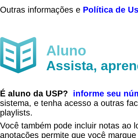
Outras informações e
Política de U
Aluno
Assista, apre
É aluno da USP?
informe seu nú
sistema, e tenha acesso a outras fac
playlists.
Você também pode incluir notas ao l
anotações permite que você marque 