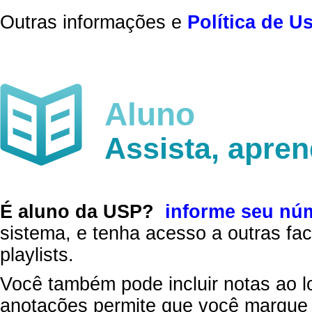
Outras informações e
Política de U
Aluno
Assista, apre
É aluno da USP?
informe seu nú
sistema, e tenha acesso a outras fac
playlists.
Você também pode incluir notas ao l
anotações permite que você marque 