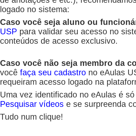
de anotações e etc.), recomendamo
logado no sistema:
Caso você seja aluno ou funcioná
USP
para validar seu acesso no sis
conteúdos de acesso exclusivo.
Caso você não seja membro da 
você
faça seu cadastro
no eAulas US
requeiram acesso logado na platafor
Uma vez identificado no eAulas é só
Pesquisar vídeos
e se surpreenda co
Tudo num clique!