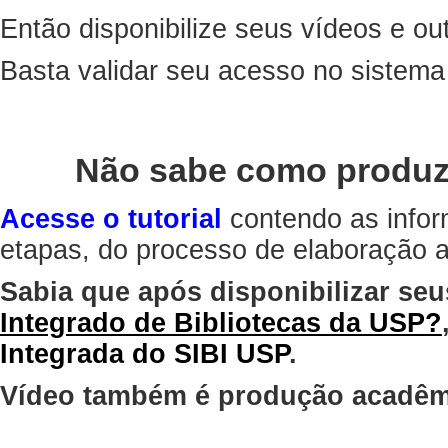
Então disponibilize seus vídeos e out
Basta validar seu acesso no sistem
Não sabe como produz
Acesse o tutorial
contendo as infor
etapas, do processo de elaboração at
Sabia que após disponibilizar seu
Integrado de Bibliotecas da USP?
Integrada do SIBI USP
.
Vídeo também é produção acadêm