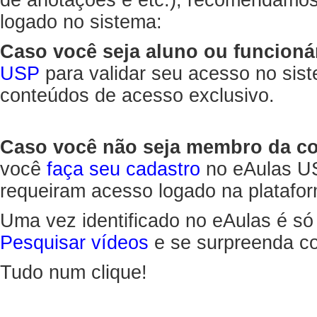
de anotações e etc.), recomendamo
logado no sistema:
Caso você seja aluno ou funcioná
USP
para validar seu acesso no sis
conteúdos de acesso exclusivo.
Caso você não seja membro da 
você
faça seu cadastro
no eAulas US
requeiram acesso logado na platafor
Uma vez identificado no eAulas é só
Pesquisar vídeos
e se surpreenda co
Tudo num clique!