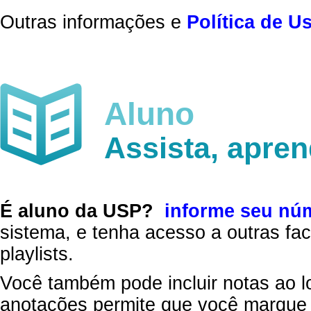
Outras informações e
Política de U
Aluno
Assista, apre
É aluno da USP?
informe seu nú
sistema, e tenha acesso a outras fac
playlists.
Você também pode incluir notas ao l
anotações permite que você marque 