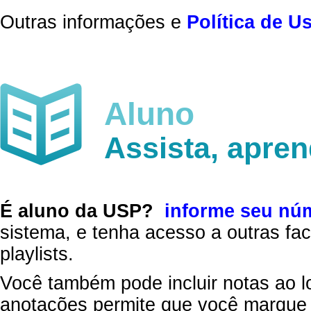
Outras informações e
Política de U
Aluno
Assista, apre
É aluno da USP?
informe seu nú
sistema, e tenha acesso a outras fac
playlists.
Você também pode incluir notas ao l
anotações permite que você marque 