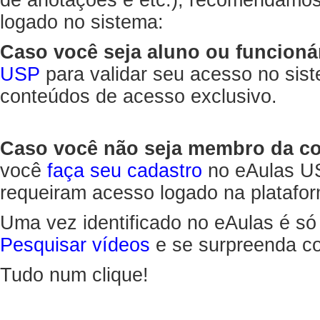
de anotações e etc.), recomendamo
logado no sistema:
Caso você seja aluno ou funcioná
USP
para validar seu acesso no sis
conteúdos de acesso exclusivo.
Caso você não seja membro da 
você
faça seu cadastro
no eAulas US
requeiram acesso logado na platafor
Uma vez identificado no eAulas é só
Pesquisar vídeos
e se surpreenda co
Tudo num clique!