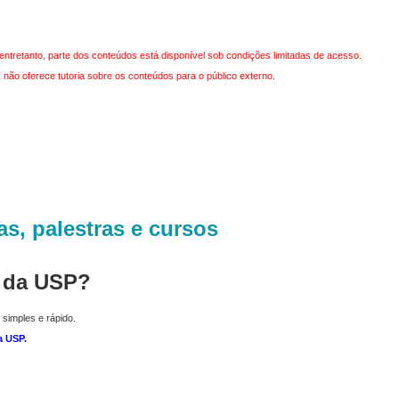
entretanto, parte dos conteúdos está disponível sob condições limitadas de acesso.
não oferece tutoria sobre os conteúdos para o público externo.
as, palestras e cursos
r da USP?
 simples e rápido.
a USP
.