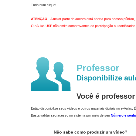
Tudo num clique!
ATENÇÃO:
A maior parte do acervo está aberta para acesso público, 
O eAulas USP não emite comprovantes de participação ou certificados, 
Professor
Disponibilize aul
Você é professo
Então disponibilize seus vídeos e outros materiais digitais no e-Aulas. É
Basta validar seu acesso no sistema por meio de seu
Número e senh
Não sabe como produzir um vídeo?