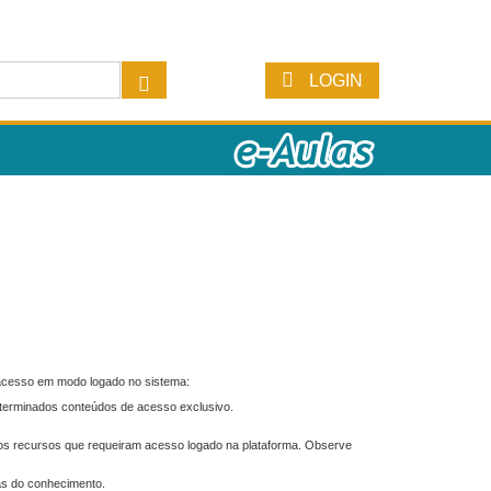
LOGIN
 acesso em modo logado no sistema:
eterminados conteúdos de acesso exclusivo.
os recursos que requeiram acesso logado na plataforma. Observe
as do conhecimento.