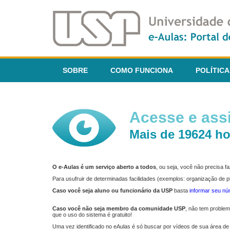
SOBRE
COMO FUNCIONA
POLÍTICA
Acesse e assi
Mais de 19624 ho
O e-Aulas é um serviço aberto a todos
, ou seja, você não precisa 
Para usufruir de determinadas facilidades (exemplos: organização de
Caso você seja aluno ou funcionário da USP
basta
informar seu n
Caso você não seja membro da comunidade USP
, não tem proble
que o uso do sistema é gratuito!
Uma vez identificado no eAulas é só buscar por vídeos de sua área de