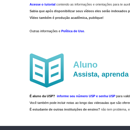
Acesse o tutorial
contendo as informações e orientações para te auxil
Sabia que após disponibilizar seus vídeos eles serão indexados p
Vídeo também é produção acadêmica, publique!
Outras informações e
Política de Uso
.
Aluno
Assista, aprenda
É aluno da USP?
informe seu número USP e senha USP
para vali
Você também pode incluir notas ao longo das videoaulas que são ofe
É estudante de outras instituições de ensino?
não tem problema, e